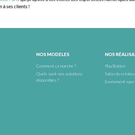
 à ses clients !
NOS MODELES
NOS RÉALIS
Comment ça marche ?
PlayStation
Quels sont nos solutions
Salon du créateu
disponibles ?
Evenement sport