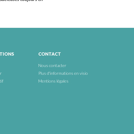
ATIONS
CONTACT
Nous contacter
r
Plus d'informations en visio
if
Mentions légales