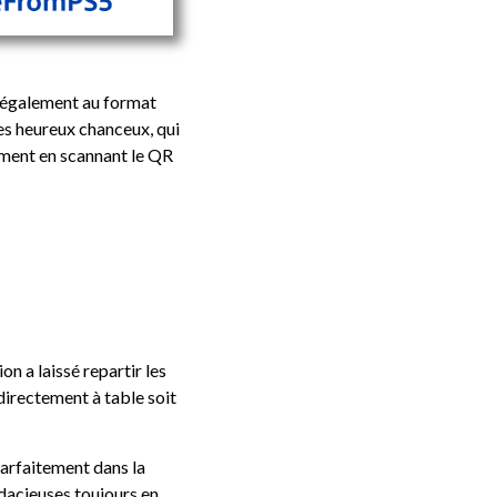
i également au format
es heureux chanceux, qui
ement en scannant le QR
n a laissé repartir les
directement à table soit
arfaitement dans la
dacieuses toujours en