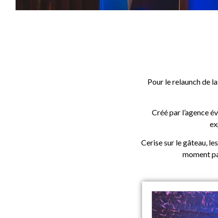
Pour le relaunch de l
Créé par l’agence é
ex
Cerise sur le gâteau, le
moment pas