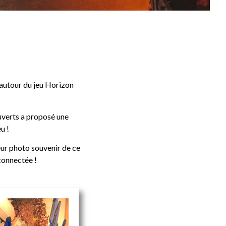
autour du jeu Horizon
uverts a proposé une
u !
leur photo souvenir de ce
connectée !