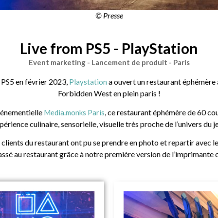
© Presse
Live from PS5 - PlayStation
Event marketing - Lancement de produit - Paris
a PS5 en février 2023,
a ouvert un restaurant éphémère 
Playstation
Forbidden West en plein paris !
vénementielle
, ce restaurant éphémère de 60 co
Media.monks Paris
périence culinaire, sensorielle, visuelle très proche de l’univers du je
s clients du restaurant ont pu se prendre en photo et repartir avec 
sé au restaurant grâce à notre première version de l’imprimante 